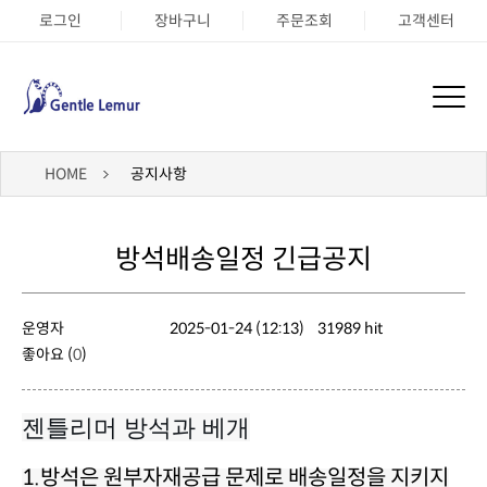
로그인
장바구니
주문조회
고객센터
HOME
공지사항
방석배송일정 긴급공지
운영자
2025-01-24 (12:13)
31989 hit
좋아요 (
0
)
젠틀리머 방석과 베개