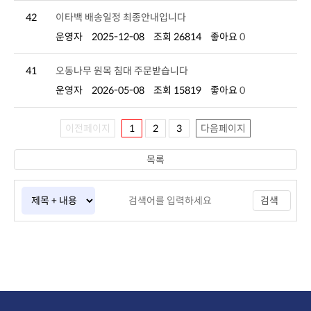
42
이타백 배송일정 최종안내입니다
운영자
2025-12-08
조회 26814
좋아요
0
41
오동나무 원목 침대 주문받습니다
운영자
2026-05-08
조회 15819
좋아요
0
이전페이지
1
2
3
다음페이지
목록
검색