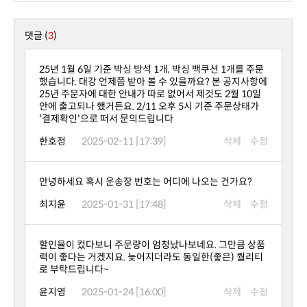
댓글 (
3
)
'결제확인'으로 떠서 문의드립니다
한호정
2025-02-11 [17:39]
삭제
수정
안녕하세요 혹시 운송장 번호는 어디에 나오는 건가요?
최지윤
2025-01-31 [17:48]
삭제
수정
로 부탁드립니다~
윤지영
2025-01-24 [16:00]
삭제
수정