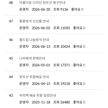
48
아름다운 디자인 양우산 예구안내
운영자
2026-06-30
조회 9136
좋아요
0
47
통풍방석 신상품 안내
운영자
2026-06-02
조회 11050
좋아요
0
46
월드컵 나눔방석 안내
운영자
2026-06-13
조회 10424
좋아요
0
45
나비베개 판매안내
운영자
2026-05-01
조회 17371
좋아요
0
44
양우산 최종배송 안내
운영자
2026-04-15
조회 19218
좋아요
0
43
허리백 배송 최종 일정안내
운영자
2025-11-18
조회 26480
좋아요
0