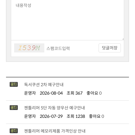
덧글저장
독서쿠션 2차 예구안내
운영자
2026-08-04
조회 367
좋아요
0
젠틀리머 5단 자동 양우산 예구안내
운영자
2026-07-29
조회 1238
좋아요
0
젠틀리머 메모리제품 가격인상 안내