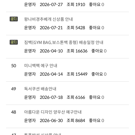
운영자
2026-07-27
조회 1910
좋아요
0
왕나비경추베개 신상품 안내
운영자
2026-07-21
조회 5428
좋아요
0
짐백(GYM BAG,보스톤백 중형) 배송일정 안내
운영자
2026-04-10
조회 16636
좋아요
0
50
미니백팩 예구 안내
운영자
2026-04-14
조회 15449
좋아요
0
49
독서쿠션 배송안내
운영자
2026-07-18
조회 6166
좋아요
0
48
아름다운 디자인 양우산 예구안내
운영자
2026-06-30
조회 8684
좋아요
0