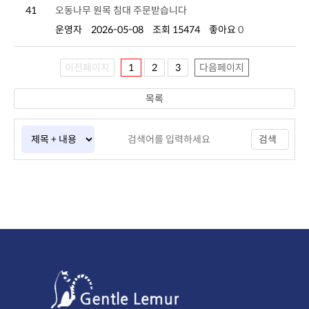
41
오동나무 원목 침대 주문받습니다
운영자
2026-05-08
조회 15474
좋아요
0
이전페이지
1
2
3
다음페이지
목록
검색