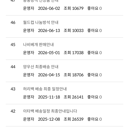
47
통풍방석 신상품 안내
운영자
2026-06-02
조회 10679
좋아요
0
46
월드컵 나눔방석 안내
운영자
2026-06-13
조회 10033
좋아요
0
45
나비베개 판매안내
운영자
2026-05-01
조회 17038
좋아요
0
44
양우산 최종배송 안내
운영자
2026-04-15
조회 18706
좋아요
0
43
허리백 배송 최종 일정안내
운영자
2025-11-18
조회 26141
좋아요
0
42
이타백 배송일정 최종안내입니다
운영자
2025-12-08
조회 26539
좋아요
0