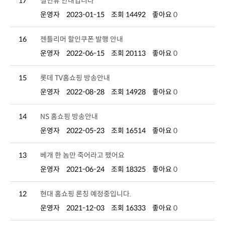
17
설연휴 안내입니다
운영자
2023-01-15
조회 14492
좋아요
0
16
젠틀리머 할인쿠폰 발행 안내
운영자
2022-06-15
조회 20113
좋아요
0
15
롯데 TV홈쇼핑 방송안내
운영자
2022-08-28
조회 14928
좋아요
0
14
NS 홈쇼핑 방송안내
운영자
2022-05-23
조회 16514
좋아요
0
13
베개 한 놈만 죽어라고 팼어요
운영자
2021-06-24
조회 18325
좋아요
0
12
현대 홈쇼핑 론칭 예정중입니다.
운영자
2021-12-03
조회 16333
좋아요
0