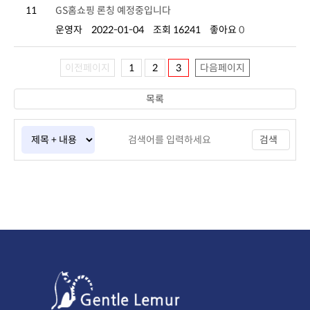
11
GS홈쇼핑 론칭 예정중입니다
운영자
2022-01-04
조회 16241
좋아요
0
이전페이지
1
2
3
다음페이지
목록
검색