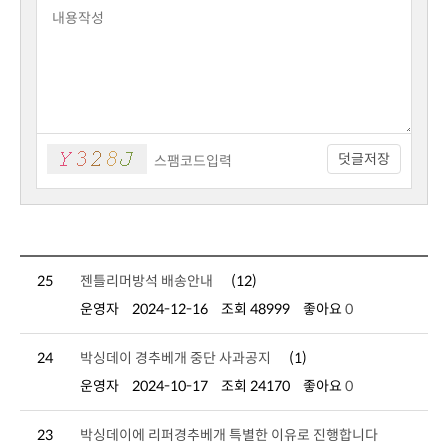
덧글저장
25
젠틀리머방석 배송안내
(12)
운영자
2024-12-16
조회 48999
좋아요
0
24
박싱데이 경추베개 중단 사과공지
(1)
운영자
2024-10-17
조회 24170
좋아요
0
23
박싱데이에 리퍼경추베개 특별한 이유로 진행합니다