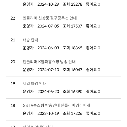
운영자
2024-10-29
조회 23278
좋아요
0
22
젠틀리머 신상품 절구콩쿠션 안내
운영자
2024-07-05
조회 17507
좋아요
0
21
배송 안내
운영자
2024-06-03
조회 18865
좋아요
0
20
젠틀리머 K알파홈쇼핑 방송 안내
운영자
2024-07-10
조회 16047
좋아요
0
19
세일 마감 안내
운영자
2024-06-20
조회 16390
좋아요
0
18
GS TV홈쇼핑 방송안내 젠틀리머경추베개
운영자
2023-10-19
조회 17226
좋아요
0