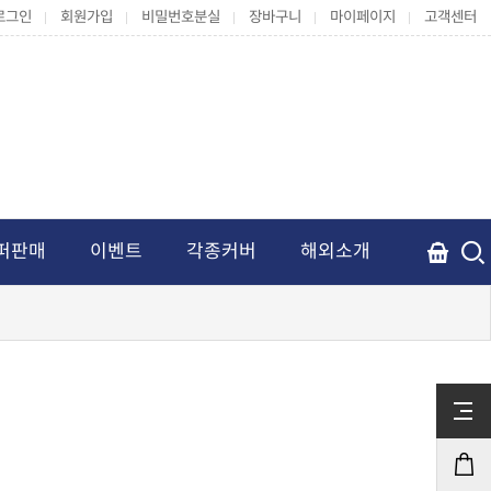
로그인
회원가입
비밀번호분실
장바구니
마이페이지
고객센터
퍼판매
이벤트
각종커버
해외소개