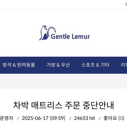
방석 & 반려동물
가방 & 우산
스포츠 & 기타
리
차박 매트리스 주문 중단안내
운영자
2025-06-17 (09:59)
24653 hit
좋아요 (
0
)