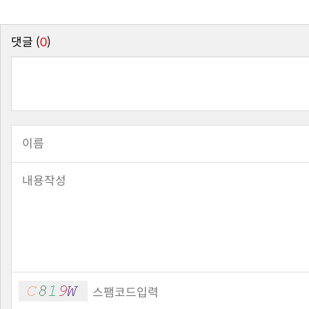
댓글 (
0
)