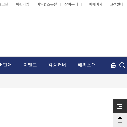
로그인
회원가입
비밀번호분실
장바구니
마이페이지
고객센터
퍼판매
이벤트
각종커버
해외소개