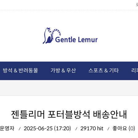
방석 & 반려동물
가방 & 우산
스포츠 & 기타
리
젠틀리머 포터블방석 배송안내
운영자
2025-06-25 (17:20)
29170 hit
좋아요 (
0
)