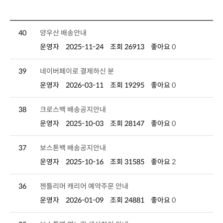
40
양우산 배송안내
운영자
2025-11-24
조회 26913
좋아요
0
39
네이버페이로 결제하신 분
운영자
2026-03-11
조회 19295
좋아요
0
38
크로스백 배송공지안내
운영자
2025-10-03
조회 28147
좋아요
0
37
보스톤백 배송공지안내
운영자
2025-10-16
조회 31585
좋아요
2
36
젠틀리머 캐리어 예약주문 안내
운영자
2026-01-09
조회 24881
좋아요
0