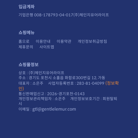
입금계좌
기업은행 008-178793-04-017(주)체인지유어라이프
쇼핑메뉴
홈으로
이용안내
이용약관
개인정보취급방침
제휴문의
사이트맵
쇼핑몰정보
상호 : (주)체인지유어라이프
주소 : 경기도 포천시 소홀읍 화합로300번길 12, 가동
대표자 : 소은주 사업자등록번호 : 283-81-04099
인)
통신판매업신고 : 2026-경기포천-0143
시
gtl@gentlelemur.com
이메일 :