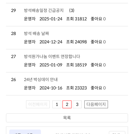
29
방석배송일정 긴급공지
(3)
운영자
2025-01-24
조회 31812
좋아요
0
28
방석 배송 날짜
운영자
2024-12-24
조회 24098
좋아요
0
27
방석원가나눔 이벤트 연장합니다
운영자
2025-01-09
조회 18519
좋아요
0
26
24년 박싱데이 안내
운영자
2024-10-16
조회 23323
좋아요
0
이전페이지
1
2
3
다음페이지
목록