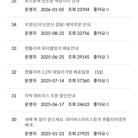
35
보스톤백 연노랑 색상차이 안내
운영자
2026-01-05
조회 23704
좋아요
0
34
우양산(우산양산 겸용) 예약주문 안내
운영자
2025-08-22
조회 33756
좋아요
0
33
젠틀리머 포터블방석 배송안내
운영자
2025-06-25
조회 29145
좋아요
3
32
젠틀리머 1,2차 데일리가방 배송일정
(11)
운영자
2025-07-14
조회 57360
좋아요
0
31
차박 매트리스 주문 중단안내
운영자
2025-06-17
조회 24633
좋아요
0
30
베개..
운영자
2025-01-23
조회 27925
좋아요
0