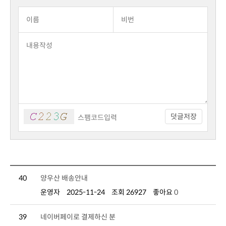
덧글저장
40
양우산 배송안내
운영자
2025-11-24
조회 26927
좋아요
0
39
네이버페이로 결제하신 분