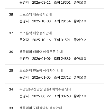
운영자
2026-03-11
조회 19301
좋아요
0
38
크로스백 배송공지안내
운영자
2025-10-03
조회 28154
좋아요
0
37
보스톤백 배송공지안내
운영자
2025-10-16
조회 31591
좋아요
2
36
젠틀리머 캐리어 예약주문 안내
운영자
2026-01-09
조회 24889
좋아요
0
35
보스톤백 연노랑 색상차이 안내
운영자
2026-01-05
조회 23712
좋아요
0
34
우양산(우산양산 겸용) 예약주문 안내
운영자
2025-08-22
조회 33760
좋아요
0
33
젠틀리머 포터블방석 배송안내