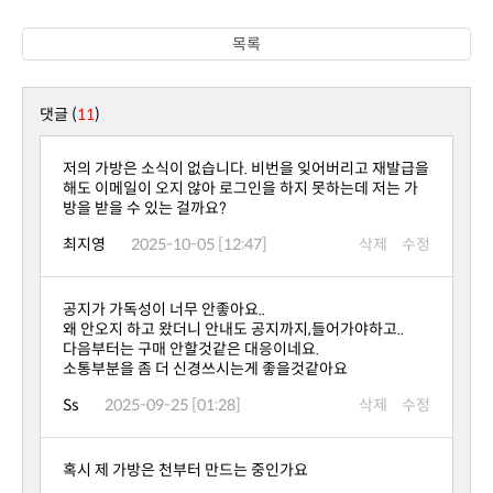
목록
댓글 (
11
)
방을 받을 수 있는 걸까요?
최지영
2025-10-05 [12:47]
삭제
수정
공지가 가독성이 너무 안좋아요..
왜 안오지 하고 왔더니 안내도 공지까지,들어가야하고..
다음부터는 구매 안할것같은 대응이네요.
소통부분을 좀 더 신경쓰시는게 좋을것같아요
Ss
2025-09-25 [01:28]
삭제
수정
혹시 제 가방은 천부터 만드는 중인가요