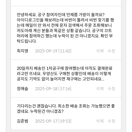
안녕하세요. 공구 참여자인데 언제쯤 가방이 올까요?
탁드립니다.
최지영
2025-09-19 [11:42]
삭제
수정
공지도 기약도 없이 늘어지면 재구매는 고민되네요...
정애슬
2025-09-18 [17:16]
삭제
수정
겠네요. 누락된건 아니겠죠?
김준범
2025-09-17 [19:53]
삭제
수정