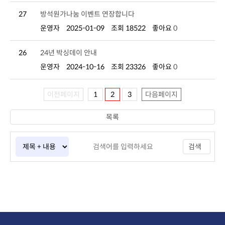
27
방석원가나눔 이벤트 연장합니다
운영자
2025-01-09
조회 18522
좋아요
0
26
24년 박싱데이 안내
운영자
2024-10-16
조회 23326
좋아요
0
이전페이지
1
2
3
다음페이지
목록
검색