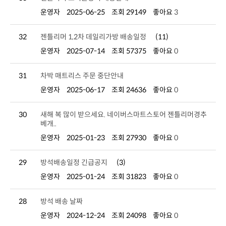
운영자
2025-06-25
조회 29149
좋아요
3
32
젠틀리머 1,2차 데일리가방 배송일정
(11)
운영자
2025-07-14
조회 57375
좋아요
0
31
차박 매트리스 주문 중단안내
운영자
2025-06-17
조회 24636
좋아요
0
30
베개..
운영자
2025-01-23
조회 27930
좋아요
0
29
방석배송일정 긴급공지
(3)
운영자
2025-01-24
조회 31823
좋아요
0
28
방석 배송 날짜
운영자
2024-12-24
조회 24098
좋아요
0