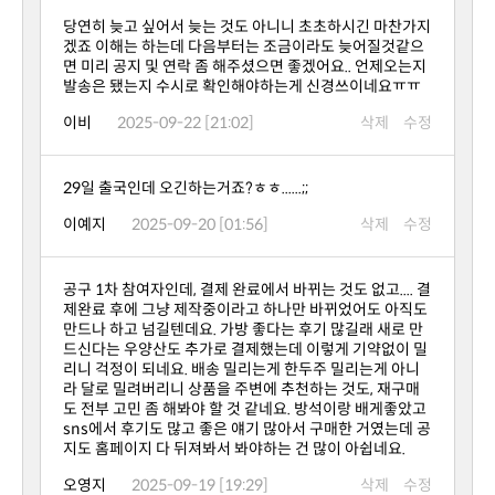
발송은 됐는지 수시로 확인해야하는게 신경쓰이네요ㅠㅠ
이비
2025-09-22 [21:02]
삭제
수정
29일 출국인데 오긴하는거죠?ㅎㅎ......;;
이예지
2025-09-20 [01:56]
삭제
수정
지도 홈페이지 다 뒤져봐서 봐야하는 건 많이 아쉽네요.
오영지
2025-09-19 [19:29]
삭제
수정