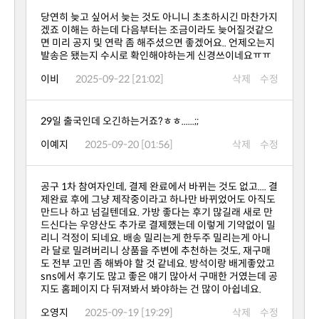
발송은 됐는지 수시로 확인해야하는게 신경쓰이네요ㅠㅠ
이비
2025-09-22 [21:02]
삭제
수정
29일 출국인데 오긴하는거죠?ㅎㅎ......;;
이예지
2025-09-20 [01:56]
삭제
수정
지도 홈페이지 다 뒤져봐서 봐야하는 건 많이 아쉽네요.
오영지
2025-09-19 [19:29]
삭제
수정