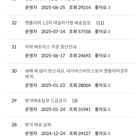
운영자
2025-06-25
조회 29214
좋아요
3
32
젠틀리머 1,2차 데일리가방 배송일정
(11)
운영자
2025-07-14
조회 57558
좋아요
0
31
차박 매트리스 주문 중단안내
운영자
2025-06-17
조회 24693
좋아요
0
30
베개..
운영자
2025-01-23
조회 28004
좋아요
0
29
방석배송일정 긴급공지
(3)
운영자
2025-01-24
조회 31941
좋아요
0
28
방석 배송 날짜
운영자
2024-12-24
조회 24127
좋아요
0