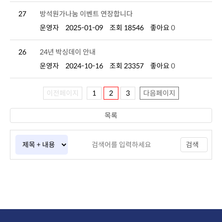
27
방석원가나눔 이벤트 연장합니다
운영자
2025-01-09
조회 18546
좋아요
0
26
24년 박싱데이 안내
운영자
2024-10-16
조회 23357
좋아요
0
이전페이지
1
2
3
다음페이지
목록
검색