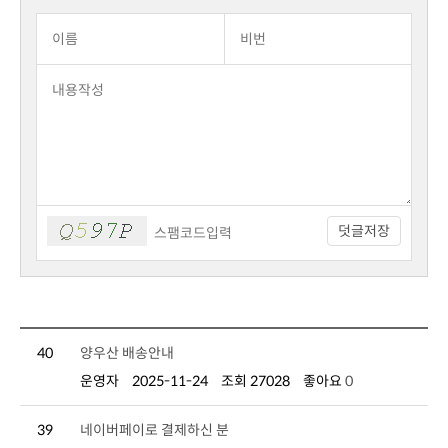
덧글저장
40
양우산 배송안내
운영자
2025-11-24
조회 27028
좋아요
0
39
네이버페이로 결제하신 분