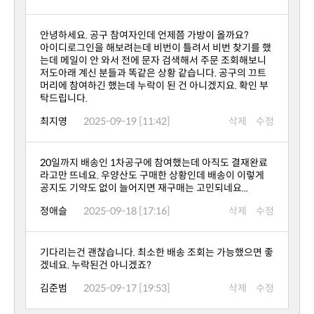
안녕하세요. 공구 참여자인데 언제쯤 가방이 올까요?
탁드립니다.
최지영
2025-09-19 [11:42]
삭제
수정
공지도 기약도 없이 늘어지면 재구매는 고민되네요...
정애슬
2025-09-18 [17:16]
삭제
수정
겠네요. 누락된건 아니겠죠?
김준범
2025-09-17 [19:53]
삭제
수정