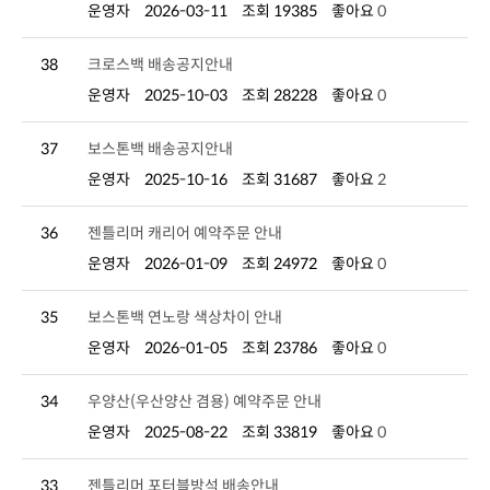
운영자
2026-03-11
조회 19385
좋아요
0
38
크로스백 배송공지안내
운영자
2025-10-03
조회 28228
좋아요
0
37
보스톤백 배송공지안내
운영자
2025-10-16
조회 31687
좋아요
2
36
젠틀리머 캐리어 예약주문 안내
운영자
2026-01-09
조회 24972
좋아요
0
35
보스톤백 연노랑 색상차이 안내
운영자
2026-01-05
조회 23786
좋아요
0
34
우양산(우산양산 겸용) 예약주문 안내
운영자
2025-08-22
조회 33819
좋아요
0
33
젠틀리머 포터블방석 배송안내