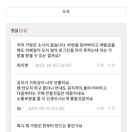
목록
댓글 (
11
)
방을 받을 수 있는 걸까요?
최지영
2025-10-05 [12:47]
삭제
수정
공지가 가독성이 너무 안좋아요..
왜 안오지 하고 왔더니 안내도 공지까지,들어가야하고..
다음부터는 구매 안할것같은 대응이네요.
소통부분을 좀 더 신경쓰시는게 좋을것같아요
Ss
2025-09-25 [01:28]
삭제
수정
혹시 제 가방은 천부터 만드는 중인가요