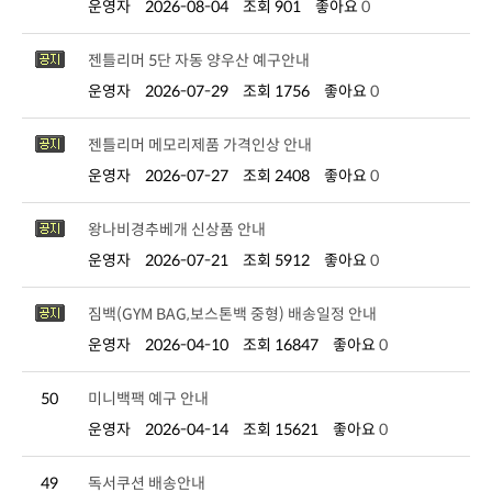
운영자
2026-08-04
조회 901
좋아요
0
젠틀리머 5단 자동 양우산 예구안내
운영자
2026-07-29
조회 1756
좋아요
0
젠틀리머 메모리제품 가격인상 안내
운영자
2026-07-27
조회 2408
좋아요
0
왕나비경추베개 신상품 안내
운영자
2026-07-21
조회 5912
좋아요
0
짐백(GYM BAG,보스톤백 중형) 배송일정 안내
운영자
2026-04-10
조회 16847
좋아요
0
50
미니백팩 예구 안내
운영자
2026-04-14
조회 15621
좋아요
0
49
독서쿠션 배송안내