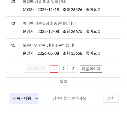
43
허리백 배송 최종 일정안내
운영자
2025-11-18
조회 26326
좋아요
0
42
이타백 배송일정 최종안내입니다
운영자
2025-12-08
조회 26675
좋아요
0
41
오동나무 원목 침대 주문받습니다
운영자
2026-05-08
조회 15658
좋아요
0
이전페이지
1
2
3
다음페이지
목록
검색