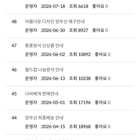
운영자
2026-07-18
조회 6618
좋아요
0
48
아름다운 디자인 양우산 예구안내
운영자
2026-06-30
조회 8927
좋아요
0
47
통풍방석 신상품 안내
운영자
2026-06-02
조회 10892
좋아요
0
46
월드컵 나눔방석 안내
운영자
2026-06-13
조회 10238
좋아요
0
45
나비베개 판매안내
운영자
2026-05-01
조회 17196
좋아요
0
44
양우산 최종배송 안내
운영자
2026-04-15
조회 18968
좋아요
0