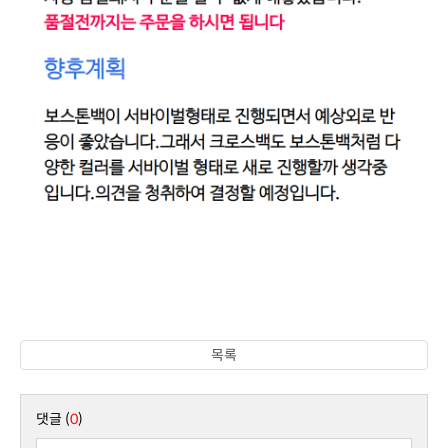
목록
댓글 (
0
)