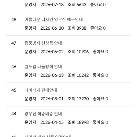
운영자
2026-07-18
조회 6643
좋아요
0
48
아름다운 디자인 양우산 예구안내
운영자
2026-06-30
조회 8938
좋아요
0
47
통풍방석 신상품 안내
운영자
2026-06-02
조회 10906
좋아요
0
46
월드컵 나눔방석 안내
운영자
2026-06-13
조회 10242
좋아요
0
45
나비베개 판매안내
운영자
2026-05-01
조회 17230
좋아요
0
44
양우산 최종배송 안내
운영자
2026-04-15
조회 18998
좋아요
0