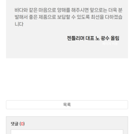
목록
댓글 (
0
)