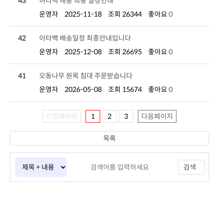
43
허리백 배송 최종 일정안내
운영자
2025-11-18
조회 26344
좋아요
0
42
이타백 배송일정 최종안내입니다
운영자
2025-12-08
조회 26695
좋아요
0
41
오동나무 원목 침대 주문받습니다
운영자
2026-05-08
조회 15674
좋아요
0
이전페이지
1
2
3
다음페이지
목록
검색