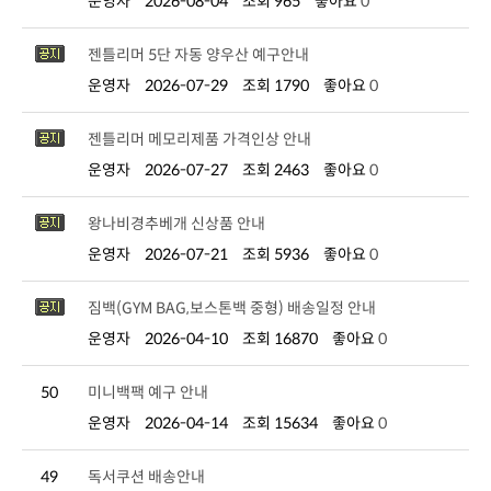
운영자
2026-08-04
조회 965
좋아요
0
젠틀리머 5단 자동 양우산 예구안내
운영자
2026-07-29
조회 1790
좋아요
0
젠틀리머 메모리제품 가격인상 안내
운영자
2026-07-27
조회 2463
좋아요
0
왕나비경추베개 신상품 안내
운영자
2026-07-21
조회 5936
좋아요
0
짐백(GYM BAG,보스톤백 중형) 배송일정 안내
운영자
2026-04-10
조회 16870
좋아요
0
50
미니백팩 예구 안내
운영자
2026-04-14
조회 15634
좋아요
0
49
독서쿠션 배송안내