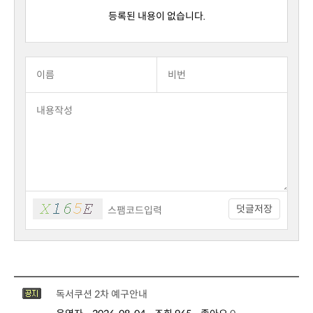
등록된 내용이 없습니다.
덧글저장
독서쿠션 2차 예구안내