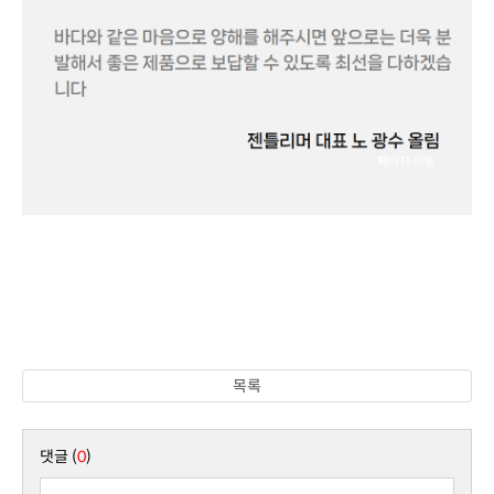
목록
댓글 (
0
)