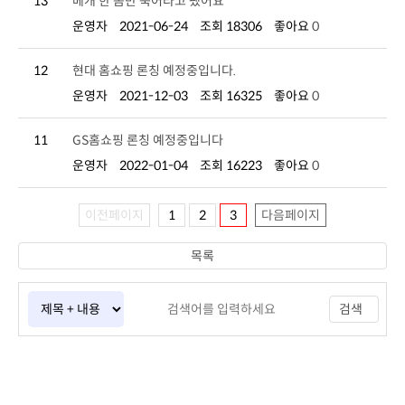
13
베개 한 놈만 죽어라고 팼어요
운영자
2021-06-24
조회 18306
좋아요
0
12
현대 홈쇼핑 론칭 예정중입니다.
운영자
2021-12-03
조회 16325
좋아요
0
11
GS홈쇼핑 론칭 예정중입니다
운영자
2022-01-04
조회 16223
좋아요
0
이전페이지
1
2
3
다음페이지
목록
검색