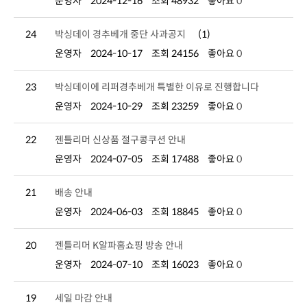
운영자
2024-12-16
조회 48932
좋아요
0
24
박싱데이 경추베개 중단 사과공지
(1)
운영자
2024-10-17
조회 24156
좋아요
0
23
박싱데이에 리퍼경추베개 특별한 이유로 진행합니다
운영자
2024-10-29
조회 23259
좋아요
0
22
젠틀리머 신상품 절구콩쿠션 안내
운영자
2024-07-05
조회 17488
좋아요
0
21
배송 안내
운영자
2024-06-03
조회 18845
좋아요
0
20
젠틀리머 K알파홈쇼핑 방송 안내
운영자
2024-07-10
조회 16023
좋아요
0
19
세일 마감 안내