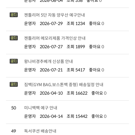
운영자
2026-08-04
조회 358
좋아요
0
젠틀리머 5단 자동 양우산 예구안내
운영자
2026-07-29
조회 1234
좋아요
0
젠틀리머 메모리제품 가격인상 안내
운영자
2026-07-27
조회 1899
좋아요
0
왕나비경추베개 신상품 안내
운영자
2026-07-21
조회 5417
좋아요
0
짐백(GYM BAG,보스톤백 중형) 배송일정 안내
운영자
2026-04-10
조회 16622
좋아요
0
50
미니백팩 예구 안내
운영자
2026-04-14
조회 15442
좋아요
0
49
독서쿠션 배송안내