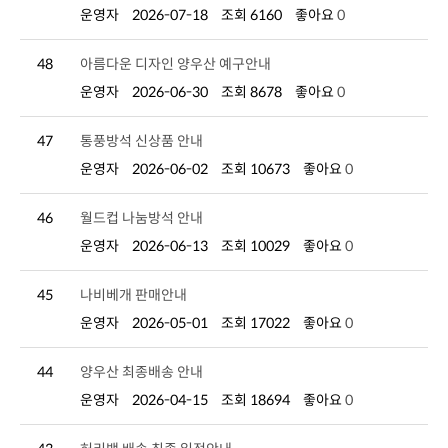
운영자
2026-07-18
조회 6160
좋아요
0
48
아름다운 디자인 양우산 예구안내
운영자
2026-06-30
조회 8678
좋아요
0
47
통풍방석 신상품 안내
운영자
2026-06-02
조회 10673
좋아요
0
46
월드컵 나눔방석 안내
운영자
2026-06-13
조회 10029
좋아요
0
45
나비베개 판매안내
운영자
2026-05-01
조회 17022
좋아요
0
44
양우산 최종배송 안내
운영자
2026-04-15
조회 18694
좋아요
0