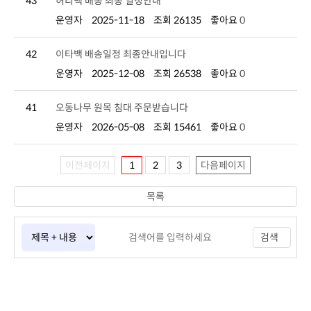
43
허리백 배송 최종 일정안내
운영자
2025-11-18
조회 26135
좋아요
0
42
이타백 배송일정 최종안내입니다
운영자
2025-12-08
조회 26538
좋아요
0
41
오동나무 원목 침대 주문받습니다
운영자
2026-05-08
조회 15461
좋아요
0
이전페이지
1
2
3
다음페이지
목록
검색