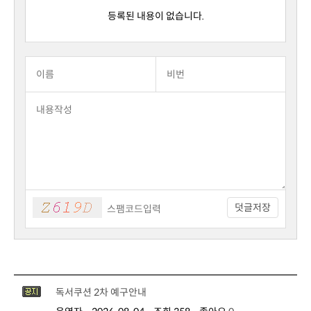
등록된 내용이 없습니다.
덧글저장
독서쿠션 2차 예구안내