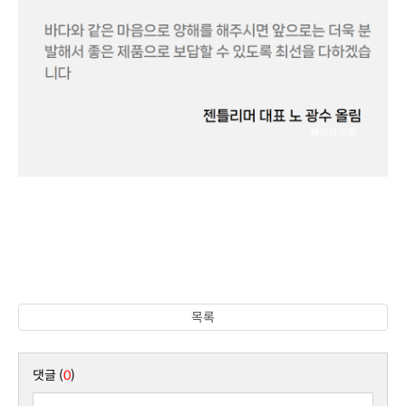
목록
댓글 (
0
)