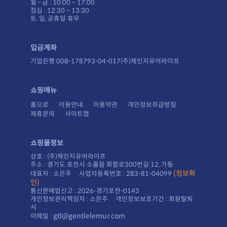
월 - 금 : 10:00 ~ 17:00
점심 : 12:30 ~ 13:30
토, 일, 공휴일 휴무
입금계좌
기업은행 008-178793-04-017(주)체인지유어라이프
쇼핑메뉴
홈으로
이용안내
이용약관
개인정보취급방침
제휴문의
사이트맵
쇼핑몰정보
상호 : (주)체인지유어라이프
주소 : 경기도 포천시 소홀읍 화합로300번길 12, 가동
대표자 : 소은주 사업자등록번호 : 283-81-04099
인)
통신판매업신고 : 2026-경기포천-0143
시
gtl@gentlelemur.com
이메일 :