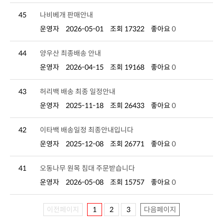
45
나비베개 판매안내
운영자
2026-05-01
조회 17322
좋아요
0
44
양우산 최종배송 안내
운영자
2026-04-15
조회 19168
좋아요
0
43
허리백 배송 최종 일정안내
운영자
2025-11-18
조회 26433
좋아요
0
42
이타백 배송일정 최종안내입니다
운영자
2025-12-08
조회 26771
좋아요
0
41
오동나무 원목 침대 주문받습니다
운영자
2026-05-08
조회 15757
좋아요
0
이전페이지
1
2
3
다음페이지