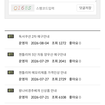
덧글저장
독서쿠션 2차 예구안내
운영자
2026-08-04
조회 1272
좋아요
0
젠틀리머 5단 자동 양우산 예구안내
운영자
2026-07-29
조회 2041
좋아요
0
젠틀리머 메모리제품 가격인상 안내
운영자
2026-07-27
조회 2729
좋아요
0
왕나비경추베개 신상품 안내
운영자
2026-07-21
조회 6108
좋아요
0