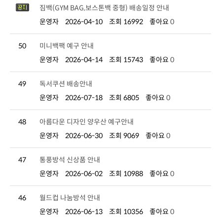
짐백(GYM BAG,보스톤백 중형) 배송일정 안내
운영자
2026-04-10
조회 16992
좋아요
0
50
미니백팩 예구 안내
운영자
2026-04-14
조회 15743
좋아요
0
49
독서쿠션 배송안내
운영자
2026-07-18
조회 6805
좋아요
0
48
아름다운 디자인 양우산 예구안내
운영자
2026-06-30
조회 9069
좋아요
0
47
통풍방석 신상품 안내
운영자
2026-06-02
조회 10988
좋아요
0
46
월드컵 나눔방석 안내
운영자
2026-06-13
조회 10356
좋아요
0