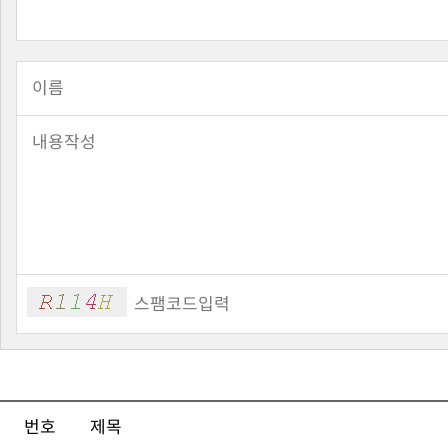
번호
제목