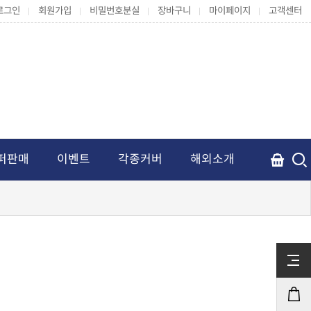
로그인
회원가입
비밀번호분실
장바구니
마이페이지
고객센터
퍼판매
이벤트
각종커버
해외소개