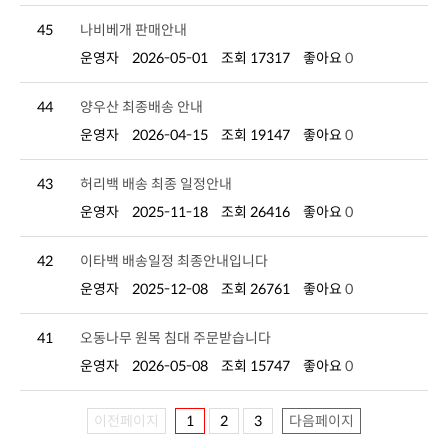
45
나비베개 판매안내
운영자
2026-05-01
조회 17317
좋아요
0
44
양우산 최종배송 안내
운영자
2026-04-15
조회 19147
좋아요
0
43
허리백 배송 최종 일정안내
운영자
2025-11-18
조회 26416
좋아요
0
42
이타백 배송일정 최종안내입니다
운영자
2025-12-08
조회 26761
좋아요
0
41
오동나무 원목 침대 주문받습니다
운영자
2026-05-08
조회 15747
좋아요
0
이전페이지
1
2
3
다음페이지