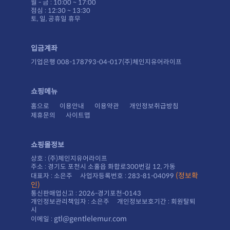
월 - 금 : 10:00 ~ 17:00
점심 : 12:30 ~ 13:30
토, 일, 공휴일 휴무
입금계좌
기업은행 008-178793-04-017(주)체인지유어라이프
쇼핑메뉴
홈으로
이용안내
이용약관
개인정보취급방침
제휴문의
사이트맵
쇼핑몰정보
상호 : (주)체인지유어라이프
주소 : 경기도 포천시 소홀읍 화합로300번길 12, 가동
대표자 : 소은주 사업자등록번호 : 283-81-04099
인)
통신판매업신고 : 2026-경기포천-0143
시
gtl@gentlelemur.com
이메일 :