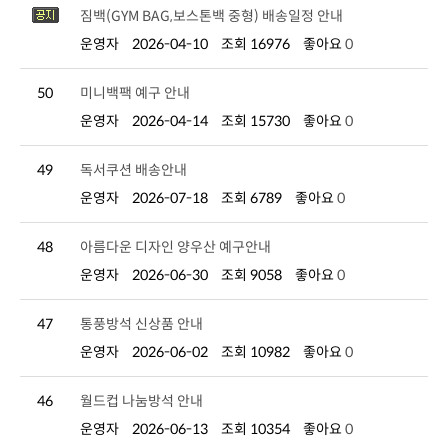
짐백(GYM BAG,보스톤백 중형) 배송일정 안내
운영자
2026-04-10
조회 16976
좋아요
0
50
미니백팩 예구 안내
운영자
2026-04-14
조회 15730
좋아요
0
49
독서쿠션 배송안내
운영자
2026-07-18
조회 6789
좋아요
0
48
아름다운 디자인 양우산 예구안내
운영자
2026-06-30
조회 9058
좋아요
0
47
통풍방석 신상품 안내
운영자
2026-06-02
조회 10982
좋아요
0
46
월드컵 나눔방석 안내
운영자
2026-06-13
조회 10354
좋아요
0