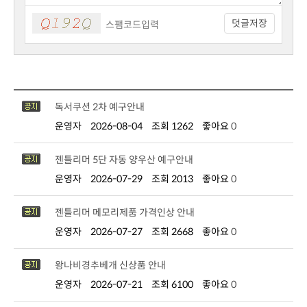
덧글저장
독서쿠션 2차 예구안내
운영자
2026-08-04
조회 1262
좋아요
0
젠틀리머 5단 자동 양우산 예구안내
운영자
2026-07-29
조회 2013
좋아요
0
젠틀리머 메모리제품 가격인상 안내
운영자
2026-07-27
조회 2668
좋아요
0
왕나비경추베개 신상품 안내
운영자
2026-07-21
조회 6100
좋아요
0