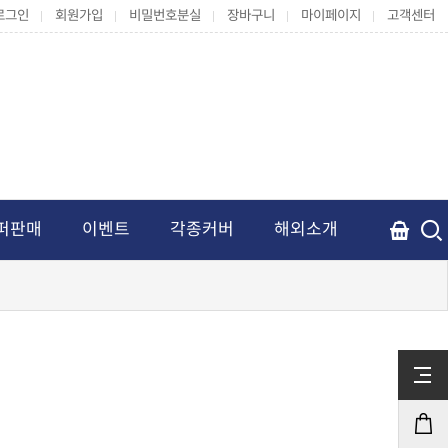
로그인
회원가입
비밀번호분실
장바구니
마이페이지
고객센터
퍼판매
이벤트
각종커버
해외소개