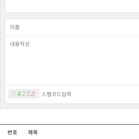
번호
제목