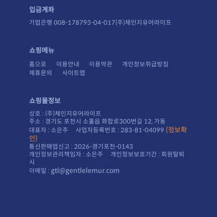
입금계좌
기업은행 008-178793-04-017(주)체인지유어라이프
쇼핑메뉴
홈으로
이용안내
이용약관
개인정보취급방침
제휴문의
사이트맵
쇼핑몰정보
상호 : (주)체인지유어라이프
주소 : 경기도 포천시 소홀읍 화합로300번길 12, 가동
대표자 : 소은주 사업자등록번호 : 283-81-04099
인)
통신판매업신고 : 2026-경기포천-0143
시
gtl@gentlelemur.com
이메일 :