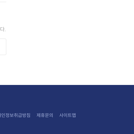
다.
개인정보취급방침
제휴문의
사이트맵