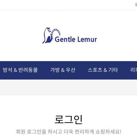
방석 & 반려동물
가방 & 우산
스포츠 & 기타
리
로그인
회원 로그인을 하시고 더욱 편리하게 쇼핑하세요!