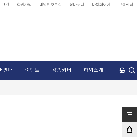
로그인
회원가입
비밀번호분실
장바구니
마이페이지
고객센터
퍼판매
이벤트
각종커버
해외소개