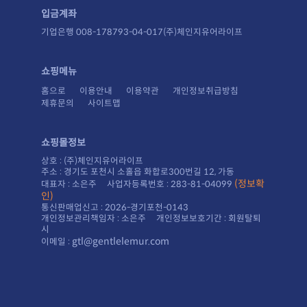
입금계좌
기업은행 008-178793-04-017(주)체인지유어라이프
쇼핑메뉴
홈으로
이용안내
이용약관
개인정보취급방침
제휴문의
사이트맵
쇼핑몰정보
상호 : (주)체인지유어라이프
주소 : 경기도 포천시 소홀읍 화합로300번길 12, 가동
대표자 : 소은주 사업자등록번호 : 283-81-04099
인)
통신판매업신고 : 2026-경기포천-0143
시
gtl@gentlelemur.com
이메일 :