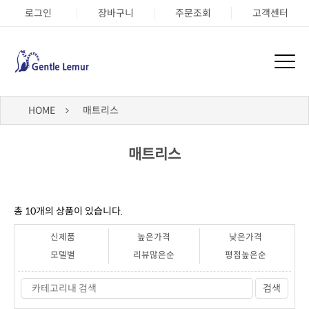
로그인
장바구니
주문조회
고객센터
HOME
매트리스
매트리스
총
10
개의 상품이 있습니다.
신제품
높은가격
낮은가격
모델별
리뷰많은순
평점높은순
검색