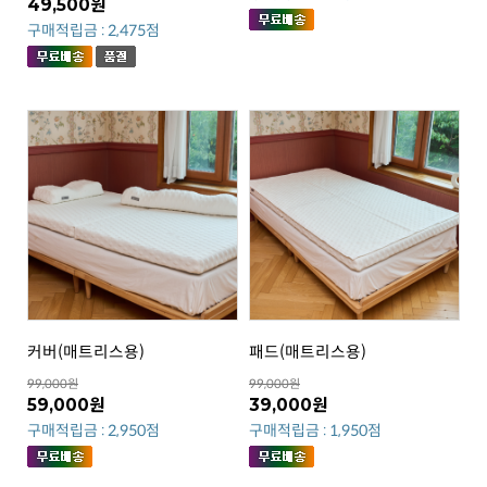
49,500원
구매적립금 : 2,475점
커버(매트리스용)
패드(매트리스용)
99,000원
99,000원
59,000원
39,000원
구매적립금 : 2,950점
구매적립금 : 1,950점