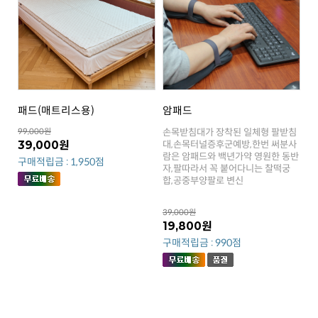
패드(매트리스용)
암패드
99,000원
39,000원
구매적립금 : 1,950점
합,공중부양팔로 변신
39,000원
19,800원
구매적립금 : 990점