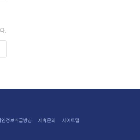
다.
개인정보취급방침
제휴문의
사이트맵