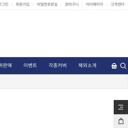
로그인
회원가입
비밀번호분실
장바구니
마이페이지
고객센터
퍼판매
이벤트
각종커버
해외소개