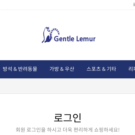
방석 & 반려동물
가방 & 우산
스포츠 & 기타
리
로그인
회원 로그인을 하시고 더욱 편리하게 쇼핑하세요!