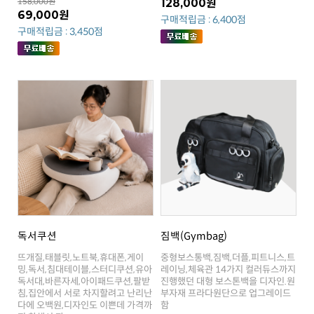
158,000원
128,000원
69,000원
구매적립금 : 6,400점
구매적립금 : 3,450점
독서쿠션
짐백(Gymbag)
함