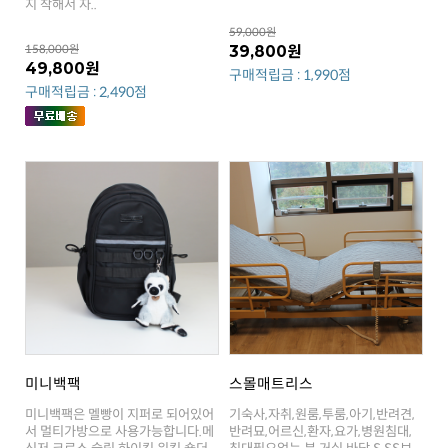
지 착해서 자..
59,000원
158,000원
39,800원
49,800원
구매적립금 : 1,990점
구매적립금 : 2,490점
미니백팩
스몰매트리스