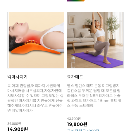
넥마사지기
요가매트
스 운동 스트레칭.
면 지압마사지가 ..
43,900원
39,000원
19,800원
14,900원