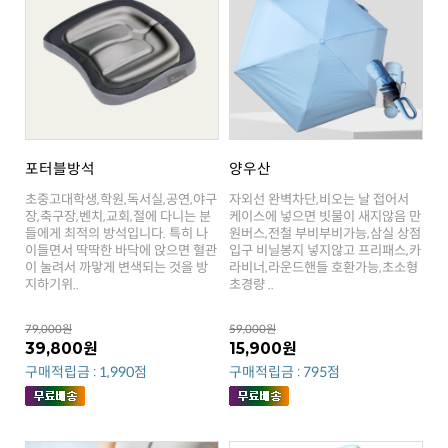
포터블방석
양우산
지하기위..
초경량 ..
79,000원
59,000원
39,800원
15,900원
구매적립금 : 1,990점
구매적립금 : 795점