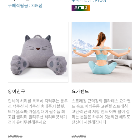
구매적립금 : 990점
구매적립금 : 745점
양이친구
요가밴드
전에 유비무환해주세요
전신이 시원해집니다
69,000원
29,800원