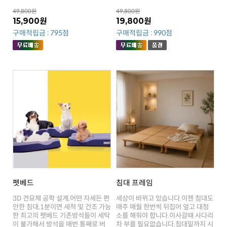
49,800원
49,800원
15,900원
19,800원
구매적립금 : 795점
구매적립금 : 990점
펫베드
침대 프레임