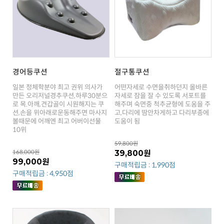
경어등쿠션
절구통쿠션
도움이 됨
10위
59,800원
168,000원
39,800원
99,000원
구매적립금 : 1,990점
구매적립금 : 4,950점