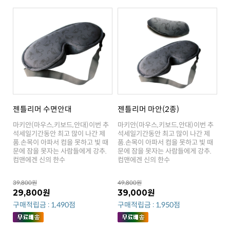
젠틀리머 수면안대
젠틀리머 마안(2종)
컴맨에겐 신의 한수
컴맨에겐 신의 한수
39,800원
49,800원
29,800원
39,000원
구매적립금 : 1,490점
구매적립금 : 1,950점