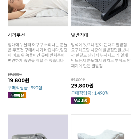
허리쿠션
발받침대
편안하게 숙면을 취할 수 있습니다
깨지게 만든 발받침
59,000원
19,800원
59,000원
29,800원
구매적립금 : 990점
구매적립금 : 1,490점