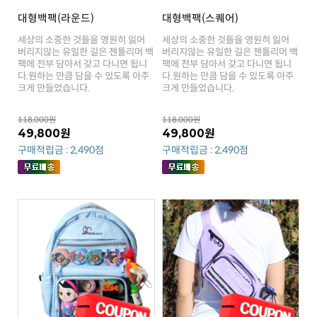
대형백팩(라운드)
대형백팩(스퀘어)
크게 만들었습니다.
크게 만들었습니다.
118,000원
118,000원
49,800원
49,800원
구매적립금 : 2,490점
구매적립금 : 2,490점