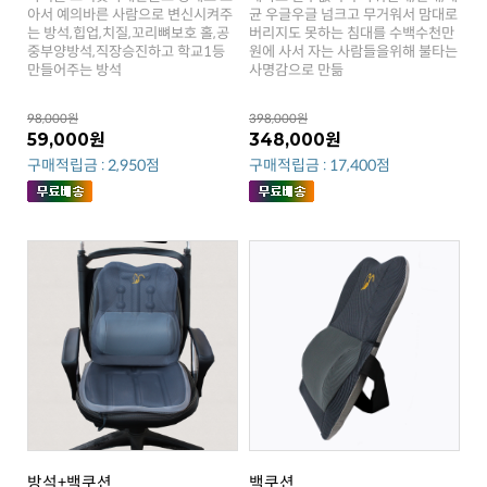
만들어주는 방석
사명감으로 만듦
98,000원
398,000원
59,000원
348,000원
구매적립금 : 2,950점
구매적립금 : 17,400점
방석+백쿠션
백쿠션