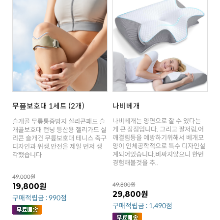
무픞보호대 1세트 (2개)
나비베개
각했습니다
경험해볼것을 추..
49,000원
49,800원
19,800원
29,800원
구매적립금 : 990점
구매적립금 : 1,490점