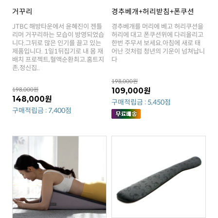
거꾸리
경추베개+허리받침+폰쿠션
다
존,정신집..
198,000원
198,000원
109,000원
148,000원
구매적립금 : 5,450점
구매적립금 : 7,400점