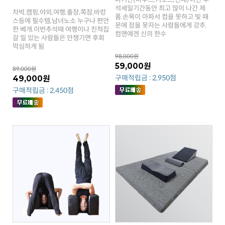
컴맨에겐 신의 한수
막심하게 됨
98,000원
59,000원
89,000원
구매적립금 : 2,950점
49,000원
구매적립금 : 2,450점