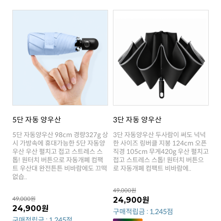
5단 자동 양우산
3단 자동 양우산
로 자동개폐 컴팩트 비바람에..
없습..
49,000원
49,000원
24,900원
24,900원
구매적립금 : 1,245점
구매적립금 : 1,245점