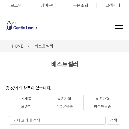
로그인
장바구니
주문조회
고객센터
HOME
베스트셀러
베스트셀러
총
67
개의 상품이 있습니다.
신제품
높은가격
낮은가격
모델별
리뷰많은순
평점높은순
검색