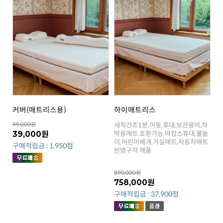
커버(매트리스용)
하이매트리스
99,000원
39,000원
구매적립금 : 1,950점
반영구적 제품
890,000원
758,000원
구매적립금 : 37,900점