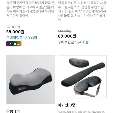
개운하게 일어남
위
148,000원
59,000원
148,000원
69,000원
구매적립금 : 2,000점
구매적립금 : 3,450점
마키안(3종)
땅콩베개