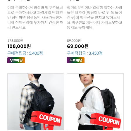
리 만드세요
앉지도 못하게됨
178,000원
89,000원
108,000원
69,000원
구매적립금 : 5,400점
구매적립금 : 3,450점