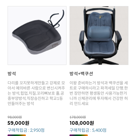
방석
방석+백쿠션
만들어주는 방석
리 만드세요
98,000원
178,000원
59,000원
108,000원
구매적립금 : 2,950점
구매적립금 : 5,400점