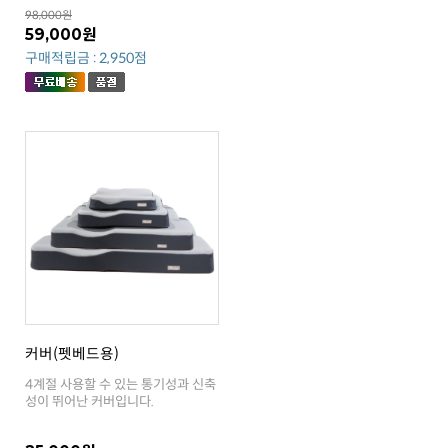
98,000원
59,000원
구매적립금 : 2,950점
커버(펫베드용)
성이 뛰어난 커버입니다.