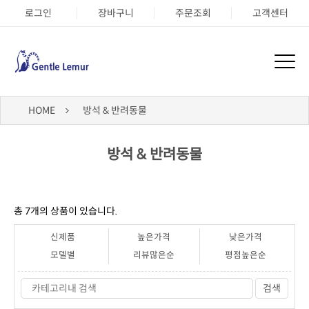
로그인
장바구니
주문조회
고객센터
HOME
방석 & 반려동물
방석 & 반려동물
총
7
개의 상품이 있습니다.
신제품
높은가격
낮은가격
모델별
리뷰많은순
평점높은순
검색