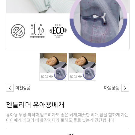
젠틀리머 유아용베개
아이에게 최고의 베개 잠자다가 토해도 물로 씻는게 간단합니다