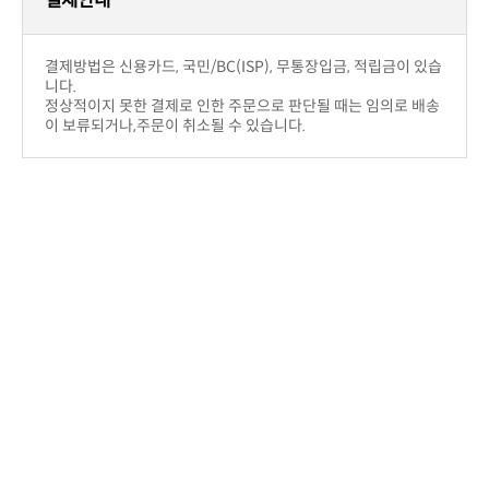
취소가능하며 운송비는 판매자부답입니다.
구입후 단순변심의 경우
부담합니다.
!! 주의사항
우에는 제한.
반품시에 해당 사은품이 있을 경우 같이 보내주셔야 합니다.
배송안내
결제후 2~5일 이내에 상품을 받아 보실 수 있습니다.
니다.
주문금액 관계없이 무료배송입니다.
니다.)