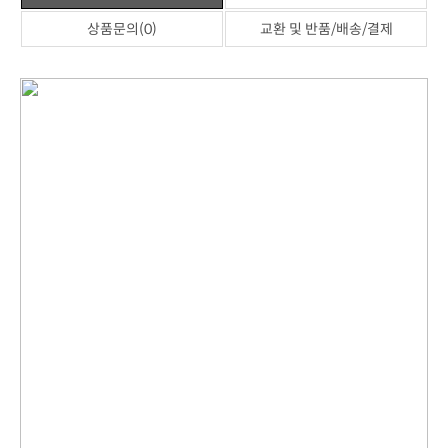
상품문의(0)
교환 및 반품/배송/결제