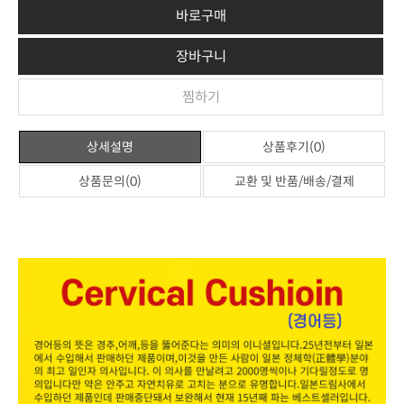
바로구매
장바구니
찜하기
상세설명
상품후기(0)
상품문의(0)
교환 및 반품/배송/결제