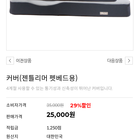
커버(젠틀리머 펫베드용)
4계절 사용할 수 있는 통기성과 신축성이 뛰어난 커버입니다.
소비자가격
35,000원
29%할인
25,000원
판매가격
적립금
1,250점
원산지
대한민국