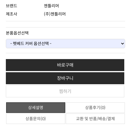
브랜드
젠틀리머
제조사
(주)젠틀리머
본품옵션선택
바로구매
장바구니
찜하기
상세설명
상품후기(0)
상품문의(0)
교환 및 반품/배송/결제