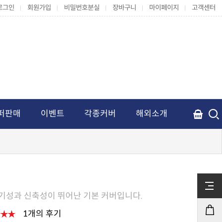
로그인
회원가입
비밀번호분실
장바구니
마이페이지
고객센터
퍼판매
이벤트
각종커버
해외소개
통기성과 신축성이 뛰어난 기본 커버입니다.
1개의 후기