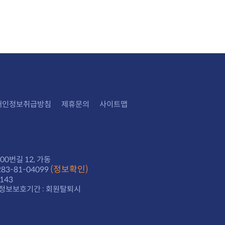
개인정보취급방침
제휴문의
사이트맵
0번길 12, 가동
(정보확인)
3-81-04099
143
정보보호기간 : 회원탈퇴시