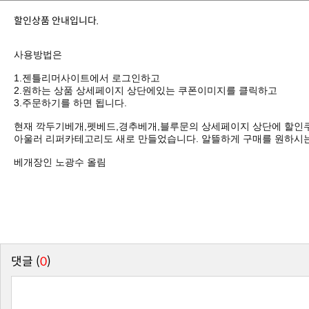
할인상품 안내입니다.
사용방법은
1.젠틀리머사이트에서 로그인하고
2.원하는 상품 상세페이지 상단에있는 쿠폰이미지를 클릭하고
3.주문하기를 하면 됩니다.
현재 깍두기베개,펫베드,경추베개,블루문의 상세페이지 상단에 할인
아울러 리퍼카테고리도 새로 만들었습니다. 알뜰하게 구매를 원하시는
베개장인 노광수 올림
댓글 (
0
)