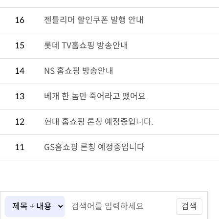
16
젠틀리머 할인쿠폰 발행 안내
15
롯데 TV홈쇼핑 방송안내
14
NS 홈쇼핑 방송안내
13
베개 한 놈만 죽어라고 팼어요
12
현대 홈쇼핑 론칭 예정중입니다.
11
GS홈쇼핑 론칭 예정중입니다
검색