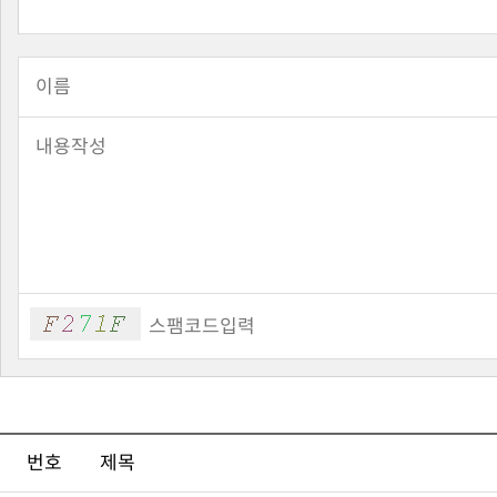
번호
제목