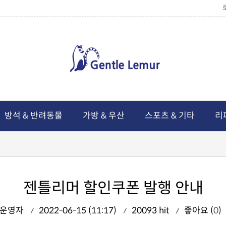
방석 & 반려동물
가방 & 우산
스포츠 & 기타
리
젠틀리머 할인쿠폰 발행 안내
운영자
2022-06-15 (11:17)
20093 hit
좋아요 (
0
)