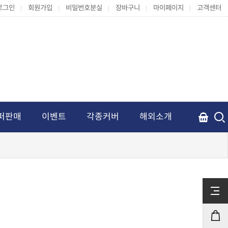
로그인
회원가입
비밀번호분실
장바구니
마이페이지
고객센터
퍼판매
이벤트
각종커버
해외소개