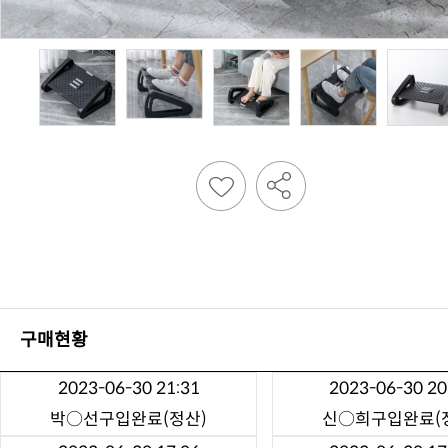
구매현황
2023-06-30 21:31
2023-06-30 20
박○선
구입완료(정산)
신○희
구입완료(