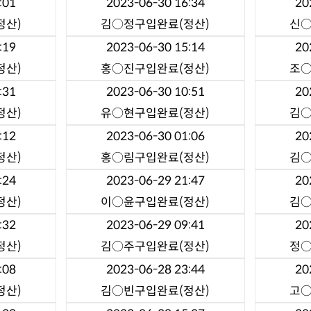
:01
2023-06-30 16:34
20
정산)
김○정
구입완료(정산)
신
:19
2023-06-30 15:14
20
정산)
홍○진
구입완료(정산)
조
:31
2023-06-30 10:51
20
정산)
유○현
구입완료(정산)
김
:12
2023-06-30 01:06
20
정산)
홍○림
구입완료(정산)
김
:24
2023-06-29 21:47
20
정산)
이○윤
구입완료(정산)
김
:32
2023-06-29 09:41
20
정산)
김○주
구입완료(정산)
정
:08
2023-06-28 23:44
20
정산)
김○빈
구입완료(정산)
고