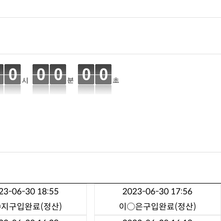
23-06-30 18:55
2023-06-30 17:56
○지
구입완료(정산)
이○은
구입완료(정산)