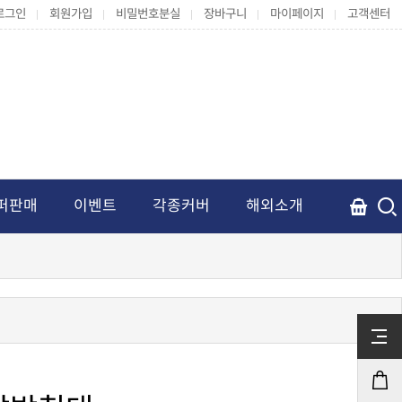
로그인
회원가입
비밀번호분실
장바구니
마이페이지
고객센터
퍼판매
이벤트
각종커버
해외소개