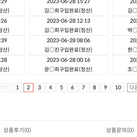
:29
2023-06-28 15:27
20
정산)
김○희
구입완료(정산)
김
:26
2023-06-28 12:13
20
정산)
김○희
구입완료(정산)
박
:39
2023-06-28 08:06
20
정산)
김○진
구입완료(정산)
한
:28
2023-06-28 00:16
20
정산)
문○희
구입완료(정산)
조
이지
1
2
3
4
5
6
7
8
9
10
다
상품후기(0)
상품문의(0)