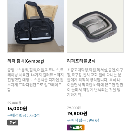
리퍼 짐백(Gymbag)
리퍼포터블방석
함
지하기위..
59,000원
15,000원
79,000원
19,800원
구매적립금 : 750점
구매적립금 : 990점