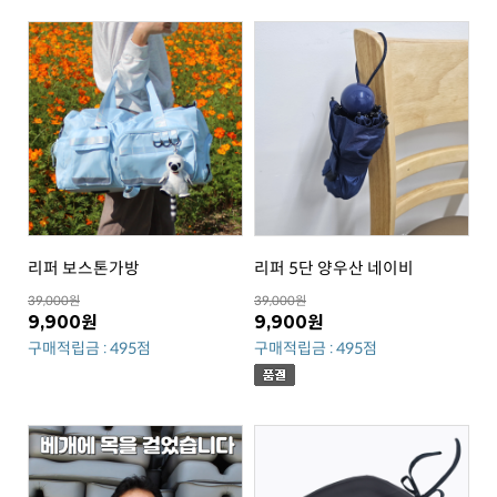
리퍼 보스톤가방
리퍼 5단 양우산 네이비
39,000원
39,000원
9,900원
9,900원
구매적립금 : 495점
구매적립금 : 495점