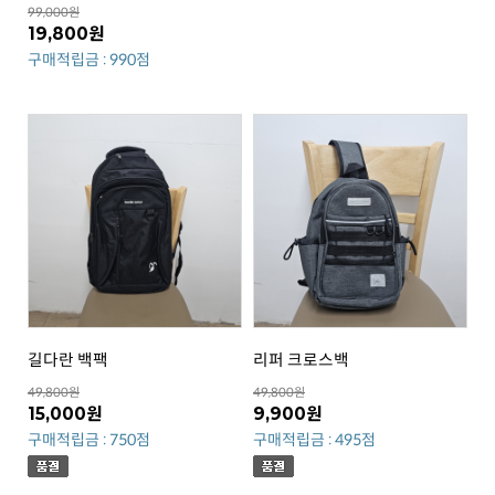
99,000원
19,800원
구매적립금 : 990점
길다란 백팩
리퍼 크로스백
49,800원
49,800원
15,000원
9,900원
구매적립금 : 750점
구매적립금 : 495점