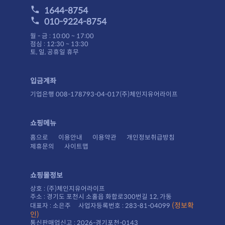
1644-8754
010-9224-8754
월 - 금 : 10:00 ~ 17:00
점심 : 12:30 ~ 13:30
토, 일, 공휴일 휴무
입금계좌
기업은행 008-178793-04-017(주)체인지유어라이프
쇼핑메뉴
홈으로
이용안내
이용약관
개인정보취급방침
제휴문의
사이트맵
쇼핑몰정보
상호 : (주)체인지유어라이프
주소 : 경기도 포천시 소홀읍 화합로300번길 12, 가동
대표자 : 소은주 사업자등록번호 : 283-81-04099
인)
통신판매업신고 : 2026-경기포천-0143