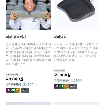
리퍼 경추베개
리퍼방석
만들어주는 방석
이버스마트스토..
98,000원
158,000원
39,000원
49,000원
구매적립금 : 1,950점
구매적립금 : 2,450점