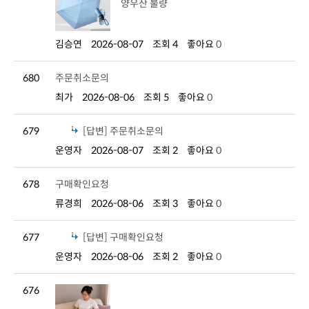
양우산 불량
김승연
2026-08-07
조회 4
좋아요
0
680
주문취소문의
최가
2026-08-06
조회 5
좋아요
0
679
[답변] 주문취소문의
운영자
2026-08-07
조회 2
좋아요
0
678
구매확인요청
류경희
2026-08-06
조회 3
좋아요
0
677
[답변] 구매확인요청
운영자
2026-08-06
조회 2
좋아요
0
676