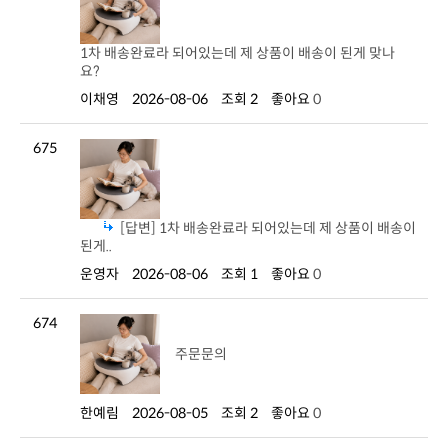
요?
이채영
2026-08-06
조회 2
좋아요
0
675
된게..
운영자
2026-08-06
조회 1
좋아요
0
674
주문문의
한예림
2026-08-05
조회 2
좋아요
0