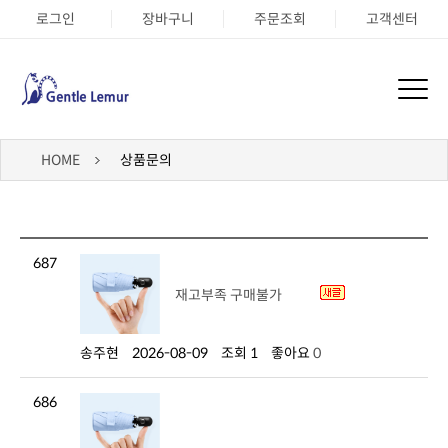
로그인
장바구니
주문조회
고객센터
HOME
상품문의
687
재고부족 구매불가
송주현
2026-08-09
조회 1
좋아요
0
686