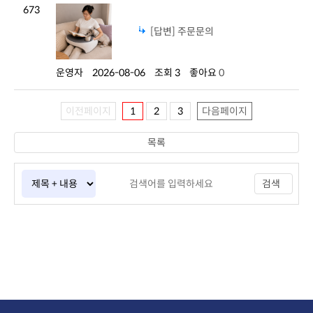
673
[답변] 주문문의
운영자
2026-08-06
조회 3
좋아요
0
이전페이지
1
2
3
다음페이지
목록
검색