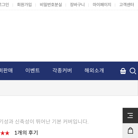
로그인
회원가입
비밀번호분실
장바구니
마이페이지
고객센터
퍼판매
이벤트
각종커버
해외소개
통기성과 신축성이 뛰어난 기본 커버입니다.
1개의 후기