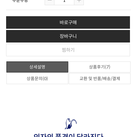
주문수량
바로구매
장바구니
찜하기
상세설명
상품후기(7)
상품문의(0)
교환 및 반품/배송/결제