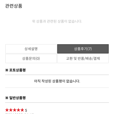
제품명
백쿠션
판매가격
69,000원
브랜드
젠틀리머
원산지
대한민국
제조사
(주)젠틀리머
관련상품
위 상품과 관련된 상품이 없습니다.